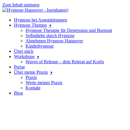
Zum Inhalt springen
Hypnose bei Angststörungen
Hypnose Themen
Hypnose Therapie für Depression und Burnout
Selbstliebe durch Hypnose
Abnehmen Hypnose Hannover
Kinderhypnose
Über mich
Workshops
Waves of Release – dein Retreat auf Korfu
Preise
Über meine Praxis
Praxis
Werte meiner Praxis
Kontakt
Blog