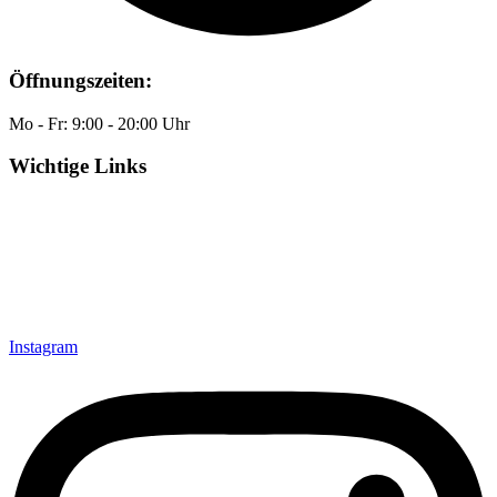
Öffnungszeiten:
Mo - Fr: 9:00 - 20:00 Uhr
Wichtige Links
Impressum
Datenschutz
Anfahrt/Routenplaner
Über mich
Hypnose-Themen
Über die Praxis
Instagram