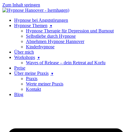
Zum Inhalt springen
Hypnose bei Angststörungen
Hypnose Themen
Hypnose Therapie für Depression und Burnout
Selbstliebe durch Hypnose
Abnehmen Hypnose Hannover
Kinderhypnose
Über mich
Workshops
Waves of Release – dein Retreat auf Korfu
Preise
Über meine Praxis
Praxis
Werte meiner Praxis
Kontakt
Blog