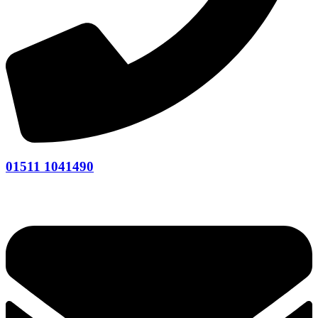
01511 1041490