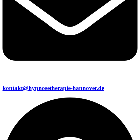
kontakt@hypnosetherapie-hannover.de