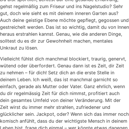
gehst regelmäßig zum Friseur und ins Nagelstudio? Sehr
gut, doch wie sieht es mit deinem inneren Garten aus?
Auch deine geistige Ebene möchte gepflegt, gegossen und
gestreichelt werden. Das ist so wichtig, damit du von Innen
heraus erstrahlen kannst. Genau, wie die anderen Dinge,
solltest du es dir zur Gewohnheit machen, mentales
Unkraut zu lösen.
Vielleicht fühlst dich manchmal blockiert, traurig, genervt,
wütend oder überfordert. Genau dann ist es Zeit, dir Zeit
zu nehmen – für dich! Setz dich an die erste Stelle in
deinem Leben. Ich weiß, das ist manchmal garnicht so
einfach, gerade als Mutter oder Vater. Ganz ehrlich, wenn
du dir regelmässig Zeit für dich nimmst, profitiert auch
dein gesamtes Umfeld von deiner Veränderung. Mit der
Zeit wirst du immer mehr strahlen, zufriedener und
glücklicher sein. Jackpot, oder? Wenn sich das immer noch
komisch anfühlt, dass du der wichtigste Mensch in deinem
Leben bist, frage dich einmal – wer könnte etwas dagegen