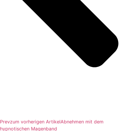
Prev
zum vorherigen Artikel
Abnehmen mit dem
hypnotischen Magenband