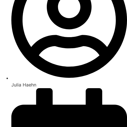
Julia Haehn