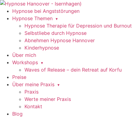
Zum
Inhalt
Hypnose bei Angststörungen
springen
Hypnose Themen
Hypnose Therapie für Depression und Burnout
Selbstliebe durch Hypnose
Abnehmen Hypnose Hannover
Kinderhypnose
Über mich
Workshops
Waves of Release – dein Retreat auf Korfu
Preise
Über meine Praxis
Praxis
Werte meiner Praxis
Kontakt
Blog