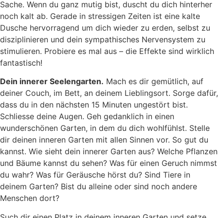
Sache. Wenn du ganz mutig bist, duscht du dich hinterher
noch kalt ab. Gerade in stressigen Zeiten ist eine kalte
Dusche hervorragend um dich wieder zu erden, selbst zu
disziplinieren und dein sympathisches Nervensystem zu
stimulieren. Probiere es mal aus – die Effekte sind wirklich
fantastisch!
Dein innerer Seelengarten.
Mach es dir gemütlich, auf
deiner Couch, im Bett, an deinem Lieblingsort. Sorge dafür,
dass du in den nächsten 15 Minuten ungestört bist.
Schliesse deine Augen. Geh gedanklich in einen
wunderschönen Garten, in dem du dich wohlfühlst. Stelle
dir deinen inneren Garten mit allen Sinnen vor. So gut du
kannst. Wie sieht dein innerer Garten aus? Welche Pflanzen
und Bäume kannst du sehen? Was für einen Geruch nimmst
du wahr? Was für Geräusche hörst du? Sind Tiere in
deinem Garten? Bist du alleine oder sind noch andere
Menschen dort?
Such dir einen Platz in deinem inneren Garten und setze