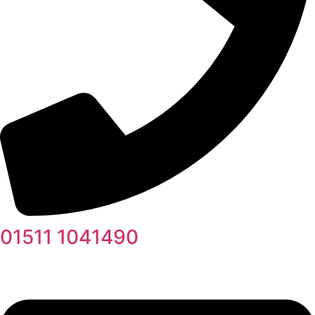
01511 1041490