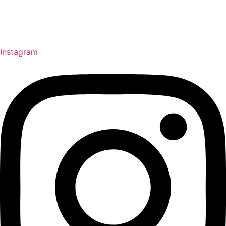
Über mich
Hypnose-Themen
Über die Praxis
Instagram