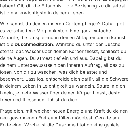
haben? Gib dir die Erlaubnis – die Beziehung zu dir selbst,
ist die allerwichtigste in deinem Leben!
Wie kannst du deinen inneren Garten pflegen? Dafür gibt
es verschiedene Möglichkeiten. Eine ganz einfache
Variante, die du spielend in deinen Alltag einbauen kannst,
ist die
Duschmeditation
. Während du unter der Dusche
stehst, das Wasser über deinen Körper fliesst, schliesst du
deine Augen. Du atmest tief ein und aus. Dabei gibst du
deinem Unterbewusstsein den inneren Auftrag, all das zu
lösen, von dir zu waschen, was dich belastet und
beschwert. Lass los, entscheide dich dafür, all die Schwere
in deinem Leben in Leichtigkeit zu wandeln. Spüre in dich
hinein, je mehr Wasser über deinen Körper fliesst, desto
freier und fliessender fühlst du dich.
Frage dich, mit welcher neuen Energie und Kraft du deinen
neu gewonnenen Freiraum füllen möchtest. Gerade am
Ende einer Woche ist die Duschmeditation eine geniale